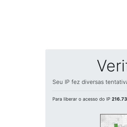
Ver
Seu IP fez diversas tentati
Para liberar o acesso
do IP
216.73