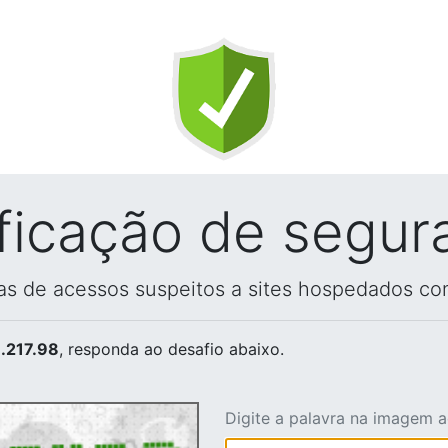
ificação de segur
vas de acessos suspeitos a sites hospedados co
.217.98
, responda ao desafio abaixo.
Digite a palavra na imagem 