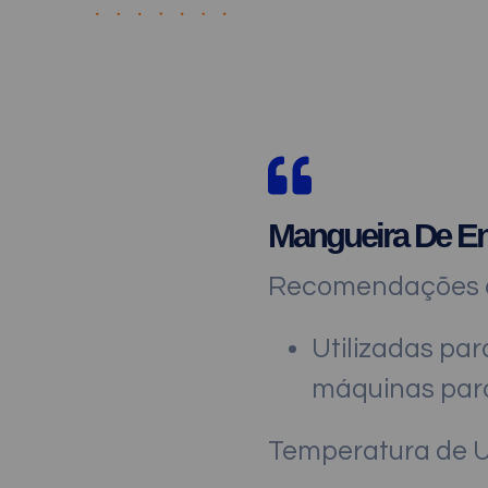
Mangueira De En
Recomendações d
Utilizadas pa
máquinas para
Temperatura de 