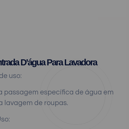
trada D’água Para Lavadora
e uso:
ra passagem específica de água em
 lavagem de roupas.
Uso: