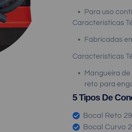
Para uso cont
Características T
Fabricadas em
Características T
Mangueira de
reto para eng
5 Tipos De Co
Bocal Reto 2
Bocal Curvo 