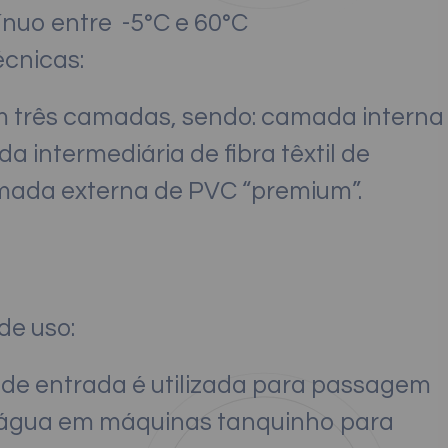
ínuo entre -5°C e 60°C
écnicas:
 três camadas, sendo: camada interna
 intermediária de fibra têxtil de
amada externa de PVC “premium”.
e uso:
de entrada é utilizada para passagem
 água em máquinas tanquinho para