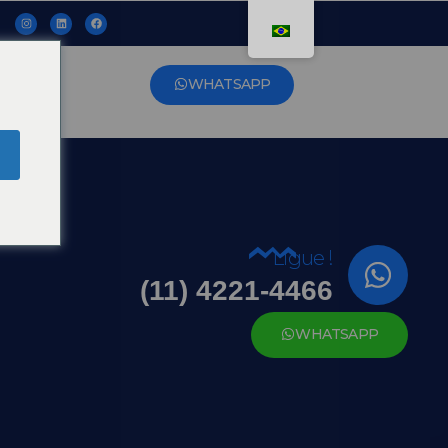
WHATSAPP
Ligue !
(11) 4221-4466
WHATSAPP