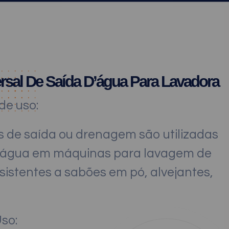
rsal De Saída D’água Para Lavadora
e uso:
 de saída ou drenagem são utilizadas
e água em máquinas para lavagem de
sistentes a sabões em pó, alvejantes,
Uso: