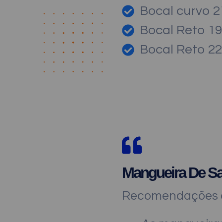
Bocal curvo 
Bocal Reto 1
Bocal Reto 2
Mangueira De Sa
Recomendações d