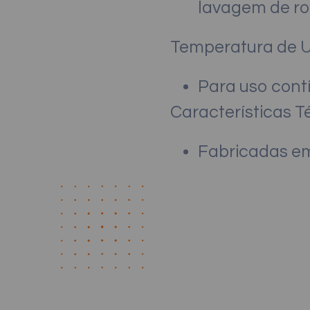
lavagem de ro
Temperatura de 
Para uso cont
Características T
Fabricadas em