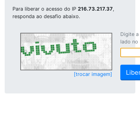
Para liberar o acesso
do IP
216.73.217.37
,
responda ao desafio abaixo.
Digite 
lado no
[trocar imagem]