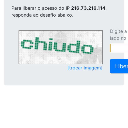
Para liberar o acesso
do IP
216.73.216.114
,
responda ao desafio abaixo.
Digite 
lado no
[trocar imagem]