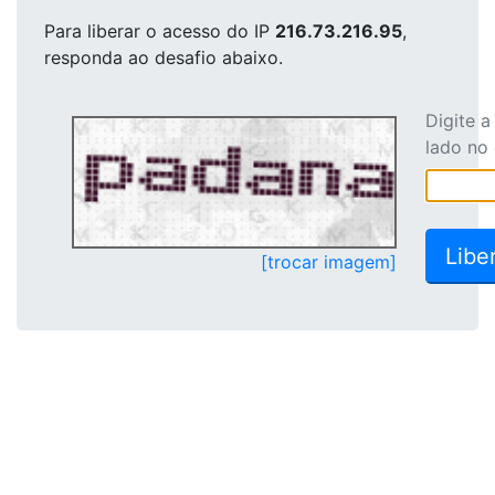
Para liberar o acesso
do IP
216.73.216.95
,
responda ao desafio abaixo.
Digite 
lado no
[trocar imagem]