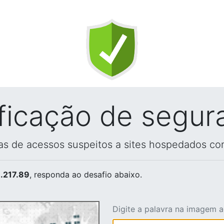
ificação de segur
vas de acessos suspeitos a sites hospedados co
.217.89
, responda ao desafio abaixo.
Digite a palavra na imagem 