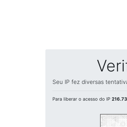
Ver
Seu IP fez diversas tentati
Para liberar o acesso
do IP
216.73