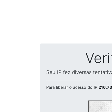
Ver
Seu IP fez diversas tentati
Para liberar o acesso
do IP
216.73