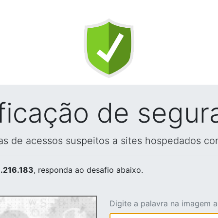
ificação de segur
vas de acessos suspeitos a sites hospedados co
.216.183
, responda ao desafio abaixo.
Digite a palavra na imagem 