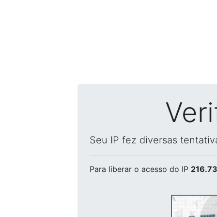
Ver
Seu IP fez diversas tentati
Para liberar o acesso
do IP
216.73