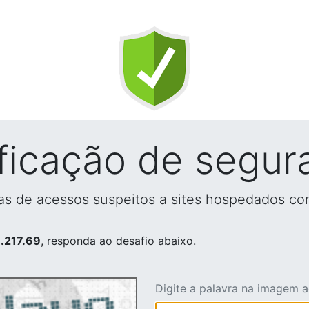
ificação de segur
vas de acessos suspeitos a sites hospedados co
.217.69
, responda ao desafio abaixo.
Digite a palavra na imagem 