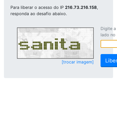
Para liberar o acesso
do IP
216.73.216.158
,
responda ao desafio abaixo.
Digite 
lado no
[trocar imagem]