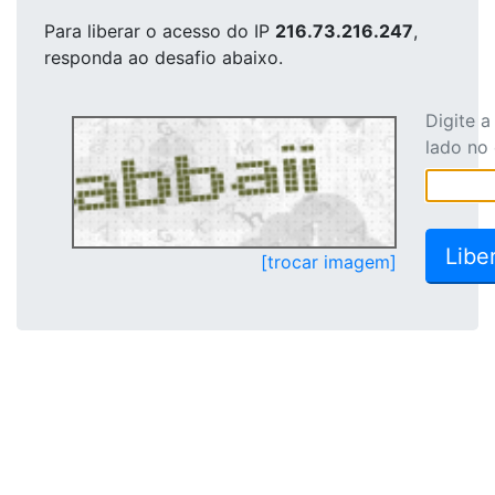
Para liberar o acesso
do IP
216.73.216.247
,
responda ao desafio abaixo.
Digite 
lado no
[trocar imagem]